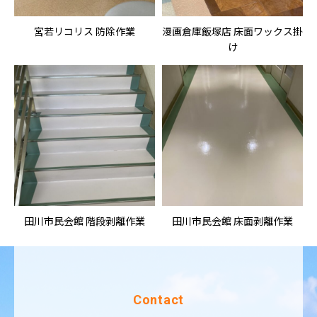
宮若リコリス 防除作業
漫画倉庫飯塚店 床面ワックス掛
け
田川市民会館 階段剥離作業
田川市民会館 床面剥離作業
Contact